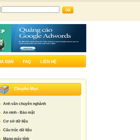
ỦA BẠN
FAQ
LIÊN HỆ
Chuyên Mục
Anh văn chuyên nghành
An ninh - Bảo mật
Cơ sở dữ liệu
Cấu trúc dữ liệu
Mạng máy tính