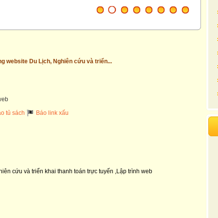
g website Du Lịch, Nghiên cứu và triển...
 web
o tủ sách
Báo link xấu
ên cứu và triển khai thanh toán trực tuyến ,Lập trình web