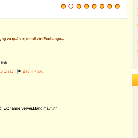
ạng và quản trị email với Exchange...
tính
o tủ sách
Báo link xấu
với Exchange Server,Mạng máy tính