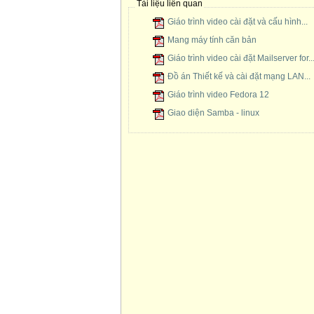
Tài liệu liên quan
Giáo trình video cài đặt và cấu hình...
Mang máy tính căn bản
Giáo trình video cài đặt Mailserver for..
Đồ án Thiết kế và cài đặt mạng LAN...
Giáo trình video Fedora 12
Giao diện Samba - linux