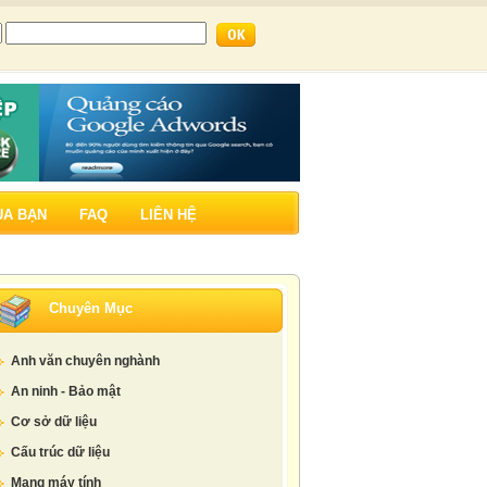
ỦA BẠN
FAQ
LIÊN HỆ
Chuyên Mục
Anh văn chuyên nghành
An ninh - Bảo mật
Cơ sở dữ liệu
Cấu trúc dữ liệu
Mạng máy tính