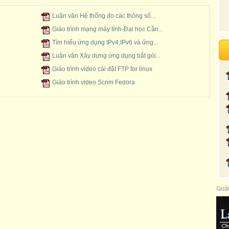
Xem
Luận văn Hệ thống đo các thông số...
Giáo trình mạng máy tình-Đại học Cần...
.
Tìm hiểu ứng dụng IPv4,IPv6 và ứng...
Luận văn Xây dựng ứng dụng bắt gói...
Giáo trình video cài đặt FTP for linux
Giáo trình video Scrim Fedora