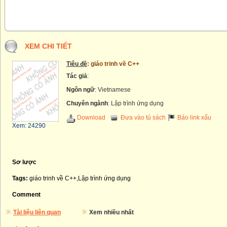
XEM CHI TIẾT
Tiêu đề
: giáo trinh về C++
Tác giả
:
Ngôn ngữ
: Vietnamese
Chuyên ngành
: Lập trình ứng dụng
Download
Đưa vào tủ sách
Báo link xấu
Xem: 24290
Sơ lược
Tags:
giáo trinh về C++,Lập trình ứng dụng
Comment
Tài liệu liên quan
Xem nhiều nhất